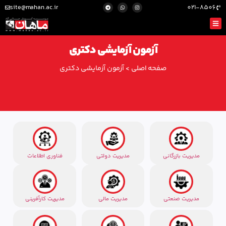
site@mahan.ac.ir
021-8506
آزمون آزمایشی دکتری
صفحه اصلی
>
آزمون آزمایشی دکتری
مدیریت بازرگانی
مدیریت دولتی
فناوری اطلاعات
مدیریت صنعتی
مدیریت مالی
مدیریت کارآفرینی