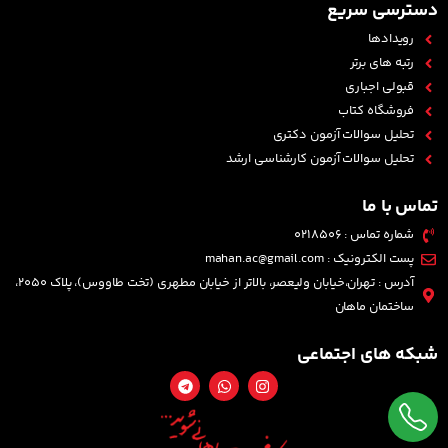
دسترسی سریع
رویدادها
رتبه های برتر
قبولی اجباری
فروشگاه کتاب
تحلیل سوالات آزمون دکتری
تحلیل سوالات آزمون کارشناسی ارشد
تماس با ما
شماره تماس : 0218506
پست الکترونیک : mahan.ac@gmail.com
آدرس : تهران،خیابان ولیعصر، بالاتر از خیابان مطهری (تخت طاووس)، پلاک 2050،
ساختمان ماهان
شبکه های اجتماعی