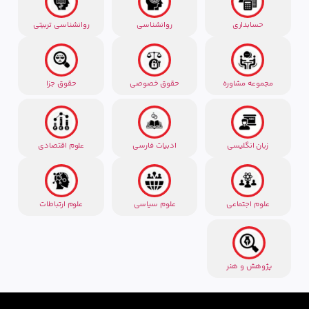
حسابداری
روانشناسی
روانشناسی تربیتی
مجموعه مشاوره
حقوق خصوصی
حقوق جزا
زبان انگلیسی
ادبیات فارسی
علوم اقتصادی
علوم اجتماعی
علوم سیاسی
علوم ارتباطات
پژوهش و هنر