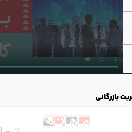
یت بازرگانی