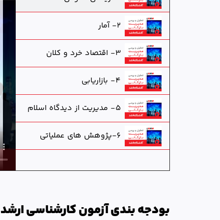
2- آمار
3- اقتصاد خرد و کلان
4- بازاریابی
5- مدیریت از دیدگاه اسلام
6-پژوهش های عملیاتی
بودجه بندی آزمون کارشناسی ارشد م