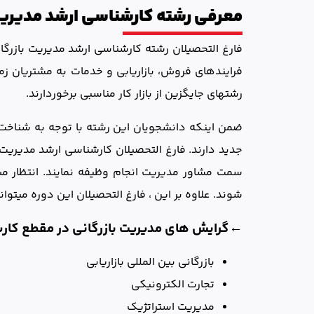
معرفی رشته کارشناسی ارشد مدیریت
فارغ التحصيلان رشته کارشناسی ارشد مدیریت بازرگانی
فرايندهاي فروش، بازاريابي و خدمات به مشتريان زم
رشته­اي جايگزين از بازار کار مناسبی برخوردارند.
ضمن اینکه دانشجویان این رشته با توجه به شناخت
جدید دارند. فارغ التحصیلان کارشناسی ارشد مدیریت ب
سمت مشاور مدیریت انجام وظیفه نمایند. انتظار می­
شوند. علاوه بر این ، فارغ التحصیلان این دوره می­
←گرایش های مدیریت بازرگانی در مقطع کارشن
بازرگانی بین المللی بازاریابی
تجارت الکترونیکی
مدیریت استراتژیک