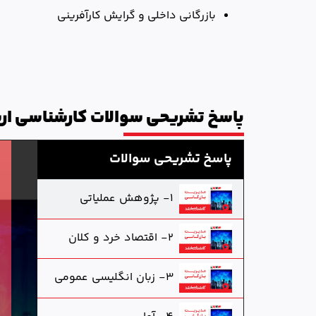
بازرگانی داخلی و گرایش کارآفرینی­
پاسخ تشریحی سوالات کارشناسی ارش
پاسخ تشریحی سوالات
1- پژوهش عملیاتی
2- اقتصاد خرد و کلان
3- زبان انگلیسی عمومی