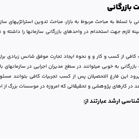
 بازرگانی
 با تسلط به مباحث مربوط به بازار، مباحث تدوين استراتژي­هاي سازم
ينه لازم جهت استخدام در واحدهاي بازرگانی سازمان­ها را داشته و
 کافی از کسب و کار و و نحوه ایجاد تجارت موفق شانس زیادی برا
ازرگانی به خوبی می­توانند در سطح مدیران اجرایی در سازمان­های باز
رود این فارغ التحصیلان پس از کسب تجربیات کافی بتوانند مسئول
توانند در کارهای پژوهشی و تحقیقاتی که امروزه در موسسات بزرگ از
اسی ارشد عبارتند از: