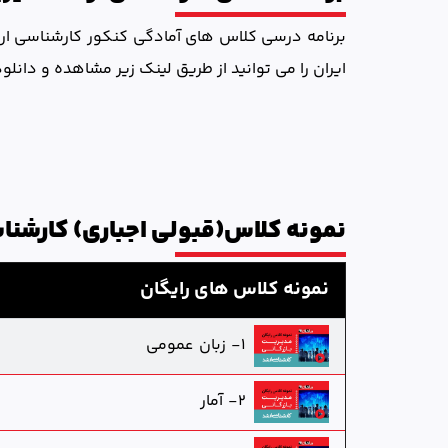
برنامه درسی کلاس های آمادگی کنکور کارشناسی ارشد 
ایران را می توانید از طریق لینک زیر مشاهده و دانلود
نمونه کلاس(قبولی اجباری) کارشناس
نمونه کلاس های رایگان
1- زبان عمومی
2- آمار