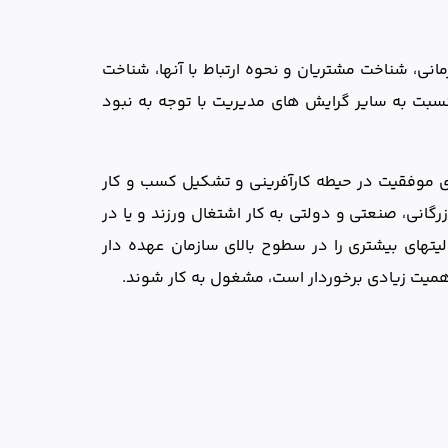
اني، شناخت مشتريان و نحوه ارتباط با آن­ها، شناخت
 نسبت به ساير گرايش های مديريت با توجه به نبود
ی موفقیت در حیطه کارآفرینی و تشکیل کسب و کار
رگانی، صنعتی و دولتی به کار اشتغال ورزند و یا در
یت­های بیشتری را در سطوح بالای سازمان عهده دار
 اهمیت زیادی برخوردار است، مشغول به کار شوند.