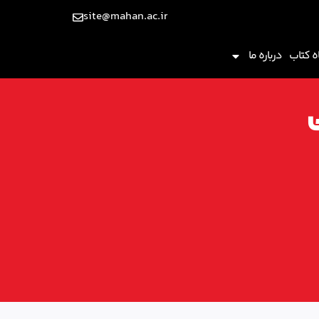
site@mahan.ac.ir
 کتاب
درباره ما
ی