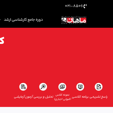
021-8506
دوره جامع کارشناسی ارشد
کا
نمونه کلاس
پاسخ تشریحی
برنامه کلاسی
تحلیل و بررسی
آزمون آزمایشی
(قبولی اجباری)