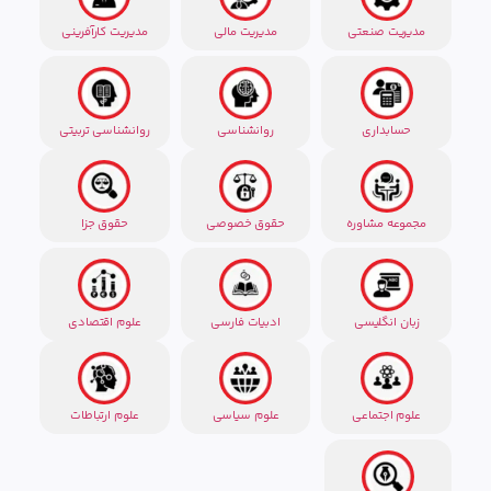
مدیریت صنعتی
مدیریت مالی
مدیریت کارآفرینی
حسابداری
روانشناسی
روانشناسی تربیتی
مجموعه مشاوره
حقوق خصوصی
حقوق جزا
زبان انگلیسی
ادبیات فارسی
علوم اقتصادی
علوم اجتماعی
علوم سیاسی
علوم ارتباطات