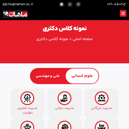
site@mahan.ac.ir
021-8506
نمونه کلاس دکتری
صفحه اصلی
>
نمونه کلاس دکتری
علوم انسانی
فنی و مهندسی
مدیریت بازرگانی
مدیریت دولتی
مدیریت فناوری
اطلاعات