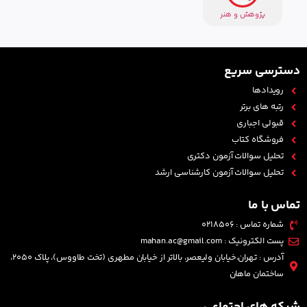
پژوهش و هنر
دسترسی سریع
رویدادها
رتبه های برتر
قبولی اجباری
فروشگاه کتاب
تحلیل سوالات آزمون دکتری
تحلیل سوالات آزمون کارشناسی ارشد
تماس با ما
شماره تماس : 0218506
پست الکترونیک : mahan.ac@gmail.com
آدرس : تهران،خیابان ولیعصر، بالاتر از خیابان مطهری (تخت طاووس)، پلاک 2050،
ساختمان ماهان